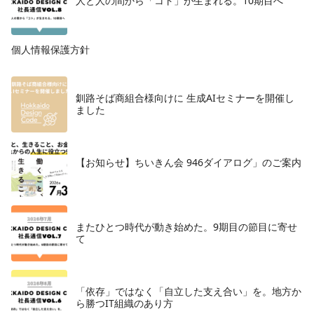
人と人の間から「コト」が生まれる。10期目へ
個人情報保護方針
釧路そば商組合様向けに 生成AIセミナーを開催し
ました
【お知らせ】ちいきん会 946ダイアログ」のご案内
またひとつ時代が動き始めた。9期目の節目に寄せ
て
「依存」ではなく「自立した支え合い」を。地方か
ら勝つIT組織のあり方