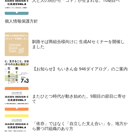
人と人の間から「コト」が生まれる。10期目へ
個人情報保護方針
釧路そば商組合様向けに 生成AIセミナーを開催し
ました
【お知らせ】ちいきん会 946ダイアログ」のご案内
またひとつ時代が動き始めた。9期目の節目に寄せ
て
「依存」ではなく「自立した支え合い」を。地方か
ら勝つIT組織のあり方