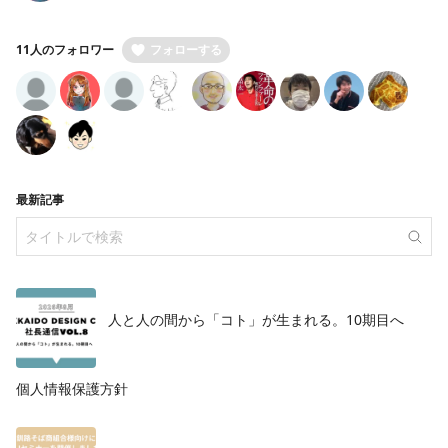
11人のフォロワー
フォローする
最新記事
人と人の間から「コト」が生まれる。10期目へ
個人情報保護方針