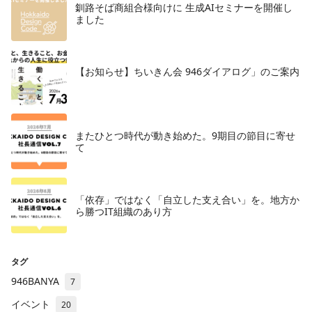
釧路そば商組合様向けに 生成AIセミナーを開催し
ました
【お知らせ】ちいきん会 946ダイアログ」のご案内
またひとつ時代が動き始めた。9期目の節目に寄せ
て
「依存」ではなく「自立した支え合い」を。地方か
ら勝つIT組織のあり方
タグ
946BANYA
7
イベント
20