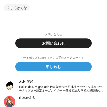
くしろはてな
お問い合わせ
お問い合わせ
サイボウズ.comライセンス手続き申込みサイト
申し込む
木村 琴絵
Hokkaido Design Code 代表取締役社長 地域クラウド交流会 プラ
チナマスター認定オーガナイザー 一般社団法人 学校地域恊働セ
ンターラポールくしろ 一般社団法人 ノーコード推進協会 理事
山本かおり