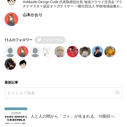
Hokkaido Design Code 代表取締役社長 地域クラウド交流会 プラ
チナマスター認定オーガナイザー 一般社団法人 学校地域恊働セ
ンターラポールくしろ 一般社団法人 ノーコード推進協会 理事
山本かおり
11人のフォロワー
フォローする
最新記事
人と人の間から「コト」が生まれる。10期目へ