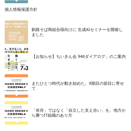
個人情報保護方針
釧路そば商組合様向けに 生成AIセミナーを開催し
ました
【お知らせ】ちいきん会 946ダイアログ」のご案内
またひとつ時代が動き始めた。9期目の節目に寄せ
て
「依存」ではなく「自立した支え合い」を。地方か
ら勝つIT組織のあり方