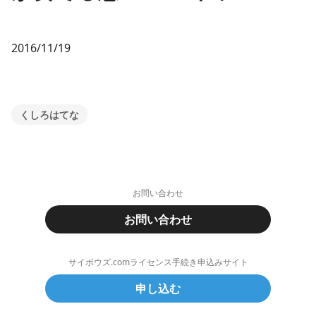
2016/11/19
くしろはてな
お問い合わせ
お問い合わせ
サイボウズ.comライセンス手続き申込みサイト
申し込む