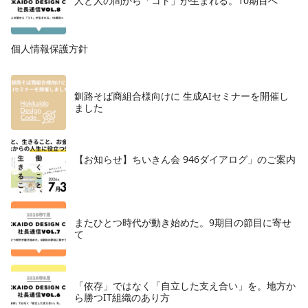
人と人の間から「コト」が生まれる。10期目へ
個人情報保護方針
釧路そば商組合様向けに 生成AIセミナーを開催し
ました
【お知らせ】ちいきん会 946ダイアログ」のご案内
またひとつ時代が動き始めた。9期目の節目に寄せ
て
「依存」ではなく「自立した支え合い」を。地方か
ら勝つIT組織のあり方