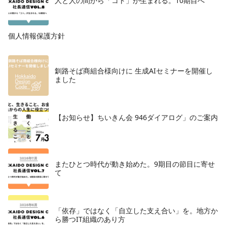
人と人の間から「コト」が生まれる。10期目へ
個人情報保護方針
釧路そば商組合様向けに 生成AIセミナーを開催し
ました
【お知らせ】ちいきん会 946ダイアログ」のご案内
またひとつ時代が動き始めた。9期目の節目に寄せ
て
「依存」ではなく「自立した支え合い」を。地方か
ら勝つIT組織のあり方