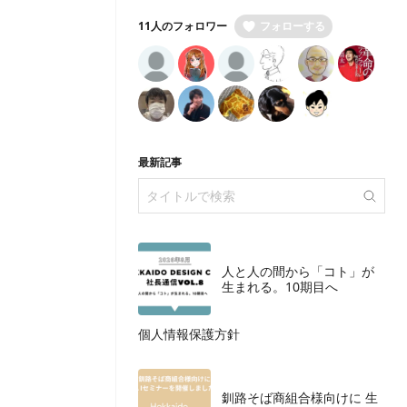
11人のフォロワー
フォローする
最新記事
人と人の間から「コト」が
生まれる。10期目へ
個人情報保護方針
釧路そば商組合様向けに 生