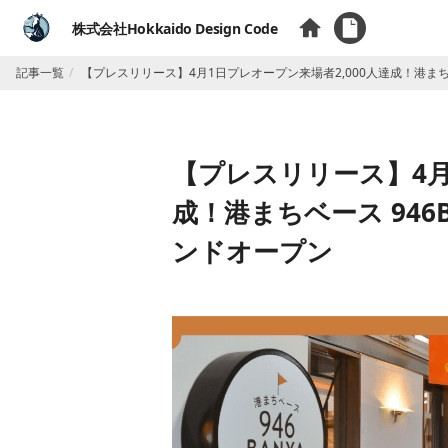
株式会社Hokkaido Design Code
記事一覧
【プレスリリース】4月1日プレオープン来場者2,000人達成！港まちベ
【プレスリリース】4月
成！港まちベース 946B
ンドオープン