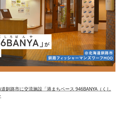
海道釧路市に交流施設「港まちベース 946BANYA（くし
ン