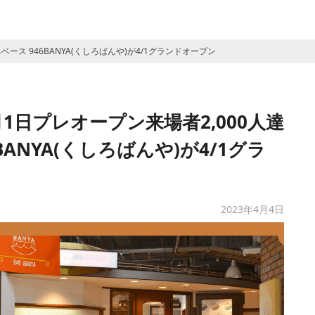
ース 946BANYA(くしろばんや)が4/1グランドオープン
1日プレオープン来場者2,000人達
ANYA(くしろばんや)が4/1グラ
2023年4月4日