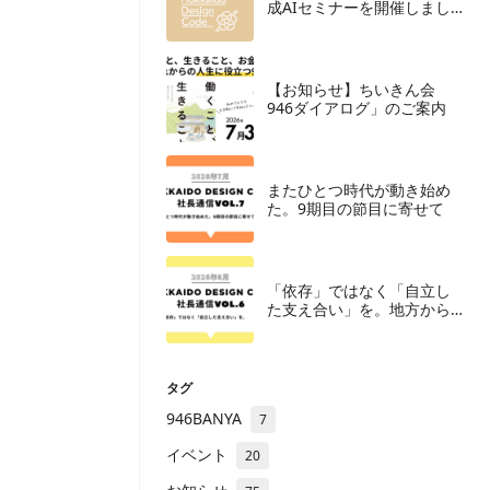
成AIセミナーを開催しまし
た
【お知らせ】ちいきん会
946ダイアログ」のご案内
またひとつ時代が動き始め
た。9期目の節目に寄せて
「依存」ではなく「自立し
た支え合い」を。地方から
勝つIT組織のあり方
タグ
946BANYA
7
イベント
20