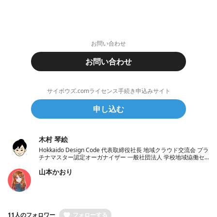
お問い合わせ
お問い合わせ
サイボウズ.comライセンス手続き申込みサイト
申し込む
木村 琴絵
Hokkaido Design Code 代表取締役社長 地域クラウド交流会 プラ
チナマスター認定オーガナイザー 一般社団法人 学校地域恊働セ
ンターラポールくしろ 一般社団法人 ノーコード推進協会 理事
山本かおり
11人のフォロワー
フォローする