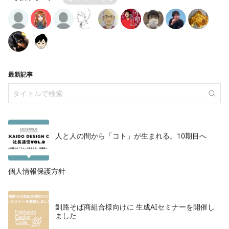
最新記事
人と人の間から「コト」が生まれる。10期目へ
個人情報保護方針
釧路そば商組合様向けに 生成AIセミナーを開催し
ました