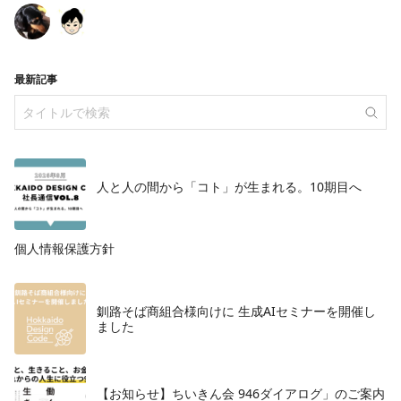
最新記事
人と人の間から「コト」が生まれる。10期目へ
個人情報保護方針
釧路そば商組合様向けに 生成AIセミナーを開催し
ました
【お知らせ】ちいきん会 946ダイアログ」のご案内