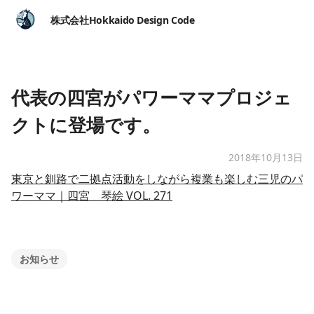
株式会社Hokkaido Design Code
代表の四宮がパワーママプロジェ
クトに登場です。
2018年10月13日
東京と釧路で二拠点活動をしながら複業も楽しむ三児のパ
ワーママ｜四宮 琴絵 VOL. 271
お知らせ