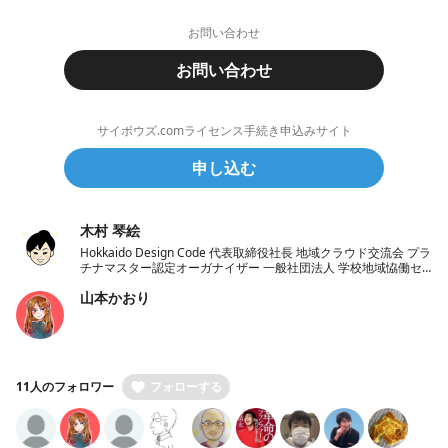
お問い合わせ
お問い合わせ
サイボウズ.comライセンス手続き申込みサイト
申し込む
木村 琴絵
Hokkaido Design Code 代表取締役社長 地域クラウド交流会 プラ
チナマスター認定オーガナイザー 一般社団法人 学校地域恊働セ
ンターラポールくしろ 一般社団法人 ノーコード推進協会 理事
山本かおり
11人のフォロワー
フォローする