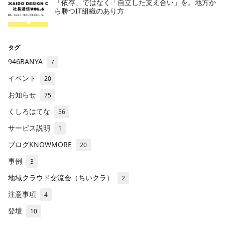
「依存」ではなく「自立した支え合い」を。地方か
ら勝つIT組織のあり方
タグ
946BANYA
7
イベント
20
お知らせ
75
くしろはてな
56
サービス説明
1
ブログKNOWMORE
20
事例
3
地域クラウド交流会（ちいクラ）
2
注意事項
4
登壇
10