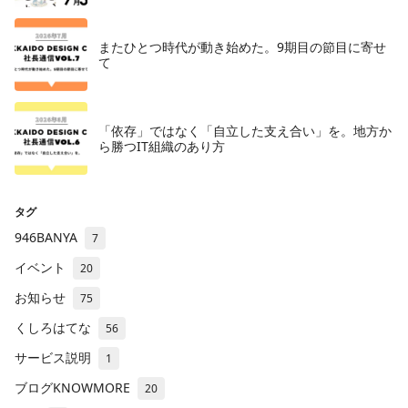
またひとつ時代が動き始めた。9期目の節目に寄せ
て
「依存」ではなく「自立した支え合い」を。地方か
ら勝つIT組織のあり方
タグ
946BANYA
7
イベント
20
お知らせ
75
くしろはてな
56
サービス説明
1
ブログKNOWMORE
20