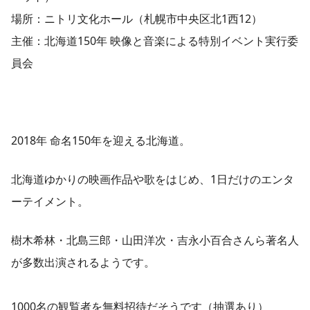
場所：ニトリ文化ホール（札幌市中央区北1西12）
主催：北海道150年 映像と音楽による特別イベント実行委
員会
2018年 命名150年を迎える北海道。
北海道ゆかりの映画作品や歌をはじめ、1日だけのエンタ
ーテイメント。
樹木希林・北島三郎・山田洋次・吉永小百合さんら著名人
が多数出演されるようです。
1000名の観覧者を無料招待だそうです（抽選あり）