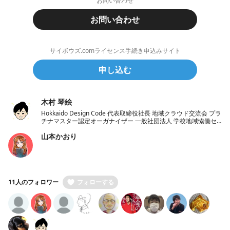
お問い合わせ
お問い合わせ
サイボウズ.comライセンス手続き申込みサイト
申し込む
木村 琴絵
Hokkaido Design Code 代表取締役社長 地域クラウド交流会 プラ
チナマスター認定オーガナイザー 一般社団法人 学校地域恊働セ
ンターラポールくしろ 一般社団法人 ノーコード推進協会 理事
山本かおり
11人のフォロワー
フォローする