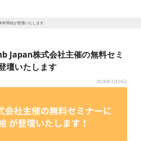
社 木村琴絵が登壇いたします
nb Japan株式会社主催の無料セミ
が登壇いたします
2026年3月24日