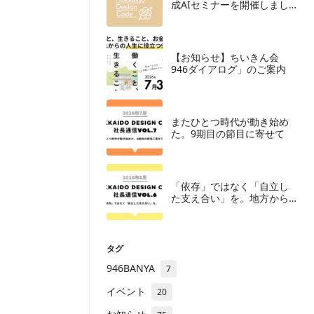
成AIセミナーを開催しまし
た
【お知らせ】ちいきん会
946ダイアログ」のご案内
またひとつ時代が動き始め
た。9期目の節目に寄せて
「依存」ではなく「自立し
た支え合い」を。地方から
勝つIT組織のあり方
タグ
946BANYA
7
イベント
20