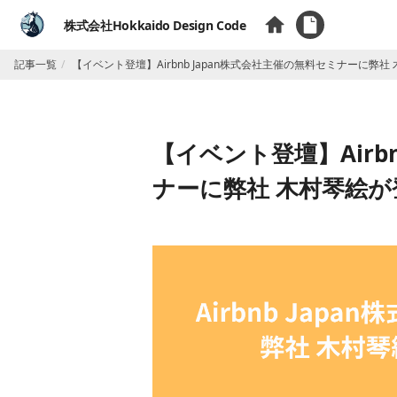
株式会社Hokkaido Design Code
記事一覧
【イベント登壇】Airbnb Japan株式会社主催の無料セミナーに弊
【イベント登壇】Airb
ナーに弊社 木村琴絵