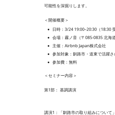
可能性を深掘りします。
＜開催概要＞
日時：3/24 19:00–20:30（18:3
会場：霧ノ音（〒085-0835 北海
主催：Airbnb Japan株式会社
参加対象：釧路市・道東で活躍さ
参加費：無料
＜セミナー内容＞
第1部： 基調講演
講演1：「釧路市の取り組みについて