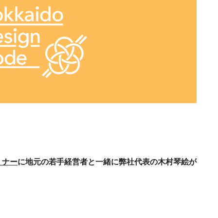
ミナー
に地元の若手経営者と一緒に弊社代表の木村琴絵が