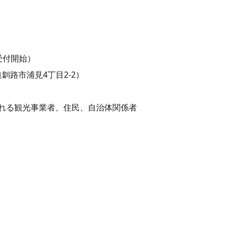
0 受付開始）
道釧路市浦見4丁目2-2）
れる観光事業者、住民、自治体関係者
」