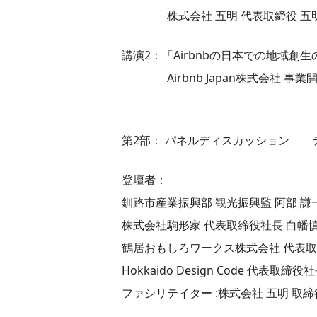
株式会社 五明 代表取締役 五明龍
講演2：「Airbnbの日本での地域創
Airbnb Japan株式会社 事業開
第2部： パネルディスカッション 
登壇者：
釧路市産業振興部 観光振興監 阿部 謙
株式会社駒形家 代表取締役社長 白幡
鶴居おもしろワークス株式会社 代表取
Hokkaido Design Code 代表取締
ファシリテイター :株式会社 五明 取締