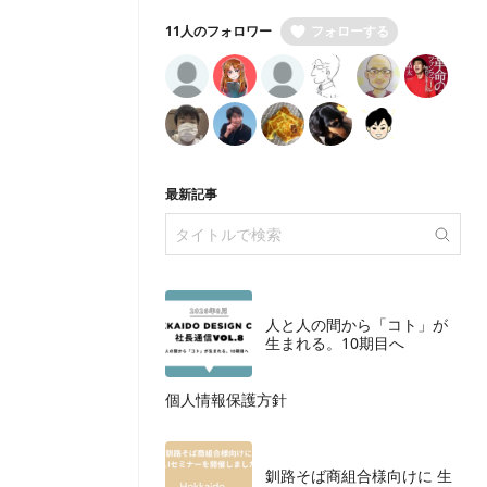
11人のフォロワー
フォローする
最新記事
人と人の間から「コト」が
生まれる。10期目へ
個人情報保護方針
釧路そば商組合様向けに 生