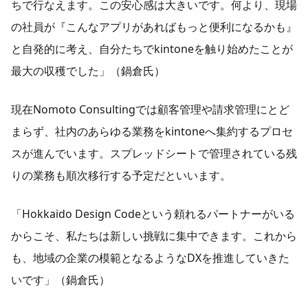
ちで行なえます。この安心感は大きいです。何より、現場
の社員が『こんなアプリがあればもっと便利になるかも』
と自発的に考え、自分たちでkintoneを触り始めたことが
最大の収穫でした」（鍋倉氏）
現在Nomoto Consultingでは顧客管理や請求管理にとど
まらず、社内のあらゆる業務をkintoneへ集約するプロセ
スが進んでいます。スプレッドシートで管理されている残
りの業務も順次移行する予定だといいます。
「Hokkaido Design Codeという頼れるパートナーがいる
からこそ、私たちは新しい挑戦に集中できます。これから
も、地域の企業の模範となるようなDXを推進していきた
いです」（鍋倉氏）