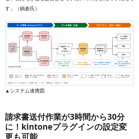
す」（鍋倉氏）
▲システム連携図
請求書送付作業が3時間から30分
に！kintoneプラグインの設定変
更も可能