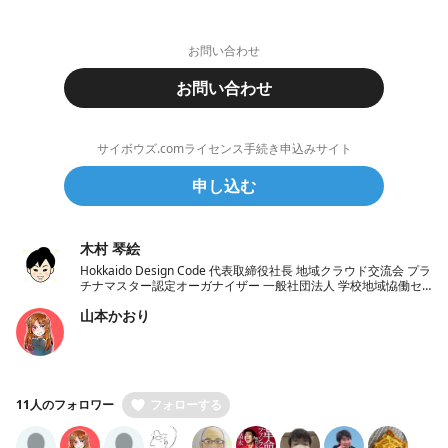
お問い合わせ
お問い合わせ
サイボウズ.comライセンス手続き申込みサイト
申し込む
木村 琴絵
Hokkaido Design Code 代表取締役社長 地域クラウド交流会 プラ
チナマスター認定オーガナイザー 一般社団法人 学校地域恊働セ
ンターラポールくしろ 一般社団法人 ノーコード推進協会 理事
山本かおり
11人のフォロワー
フォローする