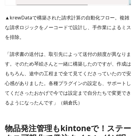
▲krewDataで構築された請求計算の自動化フロー。複雑
な請求ロジックをノーコードで設計し、手作業によるミス
を排除。
「請求書の送付は、取引先によって送付の頻度が異なりま
す。そのため琴絵さんと一緒に構築したのですが、作成は
もちろん、途中の工程まで全て見てくださっていたので安
心感がありました。各種プラグインの設定も、サポートし
てくださったおかげで今では設定まで自分たちで変更でき
るようになったんです」（鍋倉氏）
物品発注管理もkintoneで！ステー