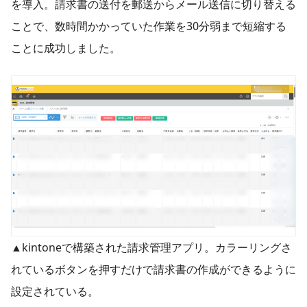
を導入。請求書の送付を郵送からメール送信に切り替える
ことで、数時間かかっていた作業を30分弱まで短縮する
ことに成功しました。
▲kintoneで構築された請求管理アプリ。カラーリングさ
れているボタンを押すだけで請求書の作成ができるように
設定されている。