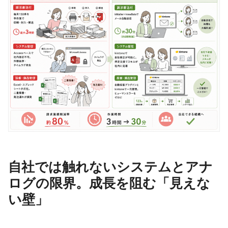
自社では触れないシステムとアナ
ログの限界。成長を阻む「見えな
い壁」