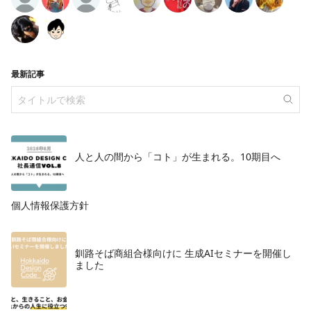
最新記事
人と人の間から「コト」が生まれる。10期目へ
個人情報保護方針
釧路そば商組合様向けに 生成AIセミナーを開催し
ました