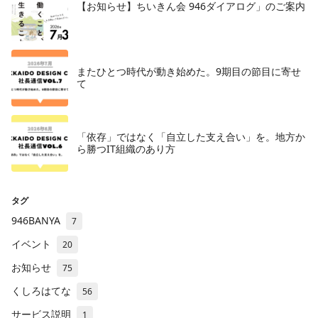
【お知らせ】ちいきん会 946ダイアログ」のご案内
またひとつ時代が動き始めた。9期目の節目に寄せ
て
「依存」ではなく「自立した支え合い」を。地方か
ら勝つIT組織のあり方
タグ
946BANYA
7
イベント
20
お知らせ
75
くしろはてな
56
サービス説明
1