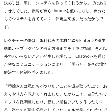
決め手は、単に「システムを作ってくれるから」ではあり
ませんでした。顧客が自らkintoneを使いこなし、自分た
ちでシステムを育てていく「伴走型支援」だったからで
す。
レクチャーの際は、弊社代表の木村琴絵がkintoneの基本
機能からプラグインの設定方法までを丁寧に指導。それ以
外でわからないことが発生した場合は、Chatworkを通じ
た密なコミュニケーションにより、「困った」をその場で
解決する体制を整えました。
「琴絵さんは私たちがやりたいことを汲み取った上で、あ
えてやり方を教えてくれました。だからこそ、自分たちで
アプリを微調整したり、新しい業務アプリを作ったりす
る、私たちが最も必要としていたスキルが身についたんで