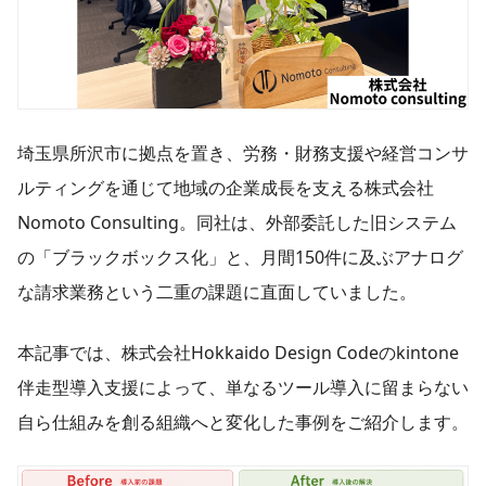
埼玉県所沢市に拠点を置き、労務・財務支援や経営コンサ
ルティングを通じて地域の企業成長を支える株式会社
Nomoto Consulting。同社は、外部委託した旧システム
の「ブラックボックス化」と、月間150件に及ぶアナログ
な請求業務という二重の課題に直面していました。
本記事では、株式会社Hokkaido Design Codeのkintone
伴走型導入支援によって、単なるツール導入に留まらない
自ら仕組みを創る組織へと変化した事例をご紹介します。